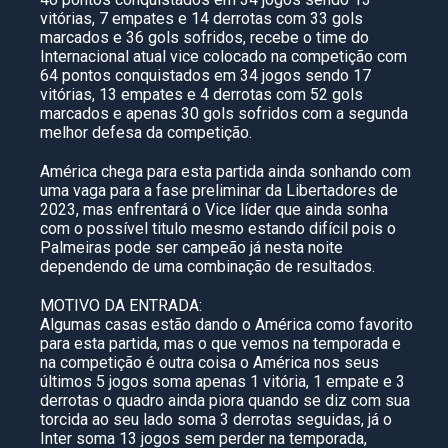
vitórias, 7 empates e 14 derrotas com 33 gols
marcados e 36 gols sofridos, recebe o time do
Internacional atual vice colocado na competição com
64 pontos conquistados em 34 jogos sendo 17
vitórias, 13 empates e 4 derrotas com 52 gols
marcados e apenas 30 gols sofridos com a segunda
melhor defesa da competição.
América chega para esta partida ainda sonhando com
uma vaga para a fase preliminar da Libertadores de
2023, mas enfrentará o Vice líder que ainda sonha
com o possível titulo mesmo estando difícil pois o
Palmeiras pode ser campeão já nesta noite
dependendo de uma combinação de resultados.
MOTIVO DA ENTRADA:
Algumas casas estão dando o América como favorito
para esta partida, mas o que vemos na temporada e
na competição é outra coisa o América nos seus
últimos 5 jogos soma apenas 1 vitória, 1 empate e 3
derrotas o quadro ainda piora quando se diz com sua
torcida ao seu lado soma 3 derrotas seguidas, já o
Inter soma 13 jogos sem perder na temporada,