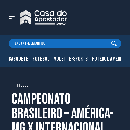
BASQUETE
FUTEBOL
VÔLEI
E-SPORTS
FUTEBOL AMERICAN
FUTEBOL
CAMPEONATO
BRASILEIRO – AMÉRICA-
MG x INTERNACIONAL