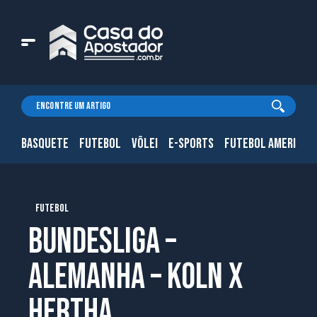
BASQUETE
FUTEBOL
VÔLEI
E-SPORTS
FUTEBOL AMERICAN
FUTEBOL
Bundesliga –
Alemanha – Koln x
Hertha