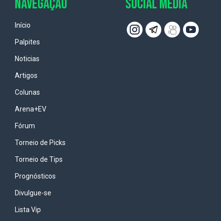
NAVEGAÇÃO
SOCIAL MEDIA
Início
Palpites
Noticias
Artigos
Colunas
Arena+EV
Fórum
Torneio de Picks
Torneio de Tips
Prognósticos
Divulgue-se
Lista Vip