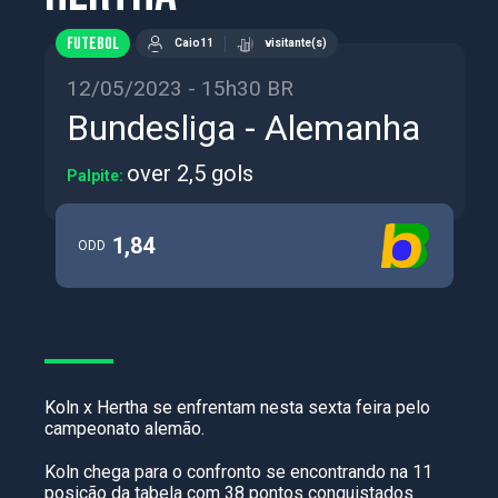
FUTEBOL
Caio11
visitante(s)
12/05/2023 - 15h30 BR
Bundesliga - Alemanha
over 2,5 gols
Palpite:
1,84
ODD
Koln x Hertha se enfrentam nesta sexta feira pelo
campeonato alemão.
Koln chega para o confronto se encontrando na 11
posição da tabela com 38 pontos conquistados