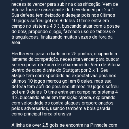
necessita vencer para subir na classificação. Vem de
Vitória fora de casa diante do Leverkusen por 2 x 1.
Sua defesa tem deixado a desejar pois nos últimos
10 jogos sofreu gol em 8 deles. O time entra em
campo no sistema 4 3 3, buscando atuar com a posse
de bola, propondo o jogo, fazendo uso de tabelas e
triangulacoes, finalizando muitas vezes de fora da
área.
Hertha vem para o duelo com 25 pontos, ocupando a
lanterna da competição, necessita vencer para buscar
se recuperar da zona de rebaixamento. Vem de Vitória
dentro de casa diante do Stuttgart por 2 x 1. Seu
ataque tem correspondido as expectativas pois nos
últimos 10 jogos marcou gol em 8 deles, mas sua
defesa tem sofrido pois nos últimos 10 jogos sofreu
gol em 9 deles. O time entra em campo no sistema 4
4 2, buscando atuar em transição rápida, explorando
com velocidade os contra ataques proporcionados
pelos adversarios, usando também a bola parada
como principal forca ofensiva
A linha de over 2,5 gols se encontra na Pinnacle com