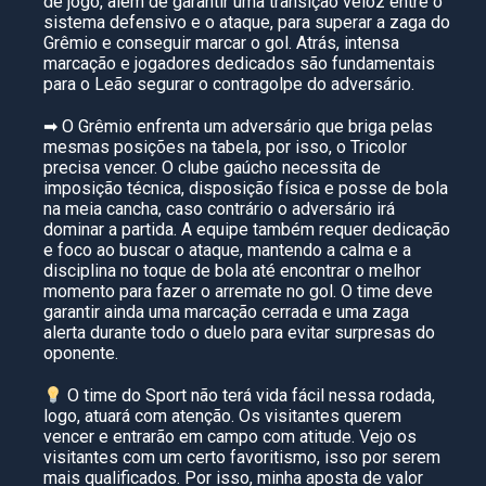
de jogo, além de garantir uma transição veloz entre o
sistema defensivo e o ataque, para superar a zaga do
Grêmio e conseguir marcar o gol. Atrás, intensa
marcação e jogadores dedicados são fundamentais
para o Leão segurar o contragolpe do adversário.
➡ O Grêmio enfrenta um adversário que briga pelas
mesmas posições na tabela, por isso, o Tricolor
precisa vencer. O clube gaúcho necessita de
imposição técnica, disposição física e posse de bola
na meia cancha, caso contrário o adversário irá
dominar a partida. A equipe também requer dedicação
e foco ao buscar o ataque, mantendo a calma e a
disciplina no toque de bola até encontrar o melhor
momento para fazer o arremate no gol. O time deve
garantir ainda uma marcação cerrada e uma zaga
alerta durante todo o duelo para evitar surpresas do
oponente.
O time do Sport não terá vida fácil nessa rodada,
logo, atuará com atenção. Os visitantes querem
vencer e entrarão em campo com atitude. Vejo os
visitantes com um certo favoritismo, isso por serem
mais qualificados. Por isso, minha aposta de valor