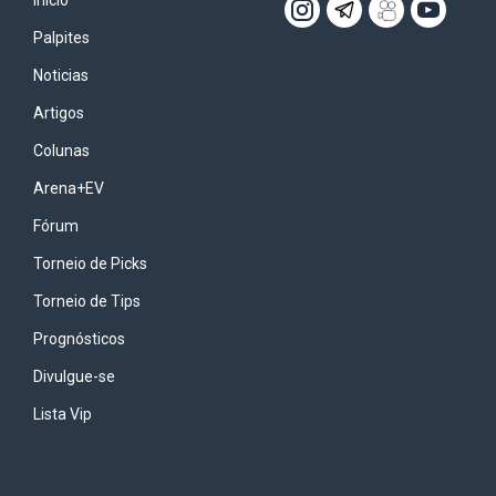
Início
Palpites
Noticias
Artigos
Colunas
Arena+EV
Fórum
Torneio de Picks
Torneio de Tips
Prognósticos
Divulgue-se
Lista Vip