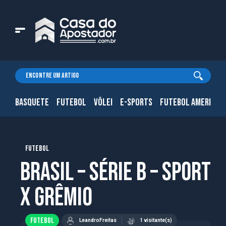
BASQUETE
FUTEBOL
VÔLEI
E-SPORTS
FUTEBOL AMERICAN
FUTEBOL
Brasil – Série B – Sport
x Grêmio
FUTEBOL
LeandroFreitas
1 visitante(s)